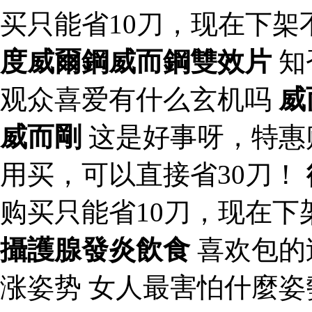
买只能省10刀，现在下架
度威爾鋼威而鋼雙效片
知
观众喜爱有什么玄机吗
威
威而剛
这是好事呀，特惠
用买，可以直接省30刀！
购买只能省10刀，现在下
攝護腺發炎飲食
喜欢包的
涨姿势 女人最害怕什麼