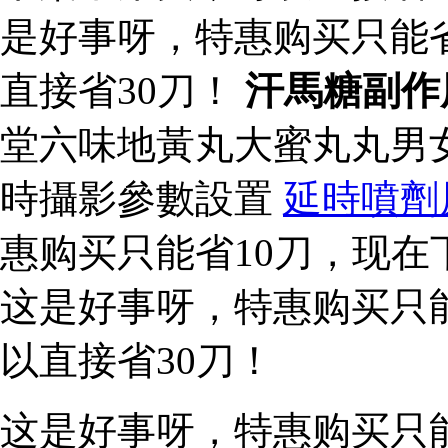
是好事呀，特惠购买只能
直接省30刀！
汗馬糖副作
堂六味地黃丸大蜜丸丸男
時攝影參數設置
延時噴劑
惠购买只能省10刀，现在
这是好事呀，特惠购买只
以直接省30刀！
这是好事呀，特惠购买只