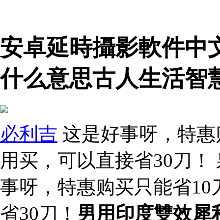
安卓延時攝影軟件中
什么意思古人生活智
必利吉
这是好事呀，特惠
用买，可以直接省30刀！
事呀，特惠购买只能省1
省30刀！
男用印度雙效犀