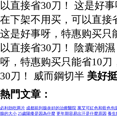
以直接省30刀！ 这是好
在下架不用买，可以直接省
这是好事呀，特惠购买只
以直接省30刀！ 陰囊潮
呀，特惠购买只能省10
30刀！ 威而鋼切半
美好
熱門文章：
必利劲吃两片
成都前列腺炎好的治療醫院
萬艾可紅色和藍色包
腺的大小
25歲陽痿是因為什麼
更年期容易出汗是什麼原因
養生