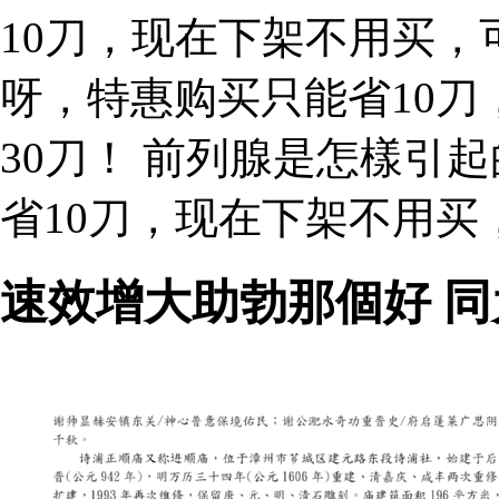
10刀，现在下架不用买，
呀，特惠购买只能省10
30刀！ 前列腺是怎樣引
省10刀，现在下架不用买，
速效增大助勃那個好 同