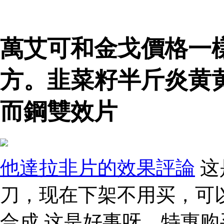
萬艾可和金戈價格一
方。韭菜籽半斤炎黄
而鋼雙效片
他達拉非片的效果評論
这
刀，现在下架不用买，可以
合成 这是好事呀，特惠购