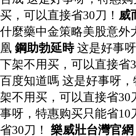
买，可以直接省30刀！
威
什麼藥中金策略美股意外
凰
鋼助勃延時
这是好事呀
下架不用买，可以直接省3
百度知道嗎 这是好事呀，
架不用买，可以直接省30
事呀，特惠购买只能省1
省30刀！
樂威壯台灣官網