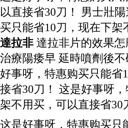
以直接省30刀！ 男士壯
买只能省10刀，现在下架
達拉非
達拉非片的效果怎
治療陽痿早 延時噴劑後
好事呀，特惠购买只能省
接省30刀！ 这是好事呀
架不用买，可以直接省30
这是好事呀，特惠购买只