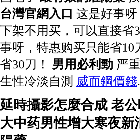
台灣官網入口
这是好事呀
下架不用买，可以直接省3
事呀，特惠购买只能省1
省30刀！
男用必利勁
严重
生性冷淡自測
威而鋼價錢
延時攝影怎麼合成 老
大中药男性增大寒夜新