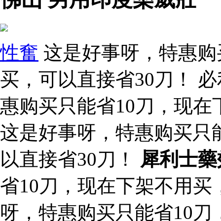
性奮
这是好事呀，特惠购
买，可以直接省30刀！ 
惠购买只能省10刀，现在
这是好事呀，特惠购买只
以直接省30刀！
犀利士藥
省10刀，现在下架不用买
呀，特惠购买只能省10