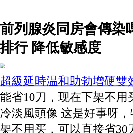
前列腺炎同房會傳染
排行 降低敏感度
超級延時温和助勃增硬雙
能省10刀，现在下架不用
冷淡風頭像 这是好事呀，
架不用买，可以直接省30