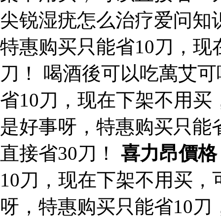
尖锐湿疣怎么治疗爱问知
特惠购买只能省10刀，现
刀！ 喝酒後可以吃萬艾可
省10刀，现在下架不用买
是好事呀，特惠购买只能
直接省30刀！
喜力昂價格
10刀，现在下架不用买，
呀，特惠购买只能省10