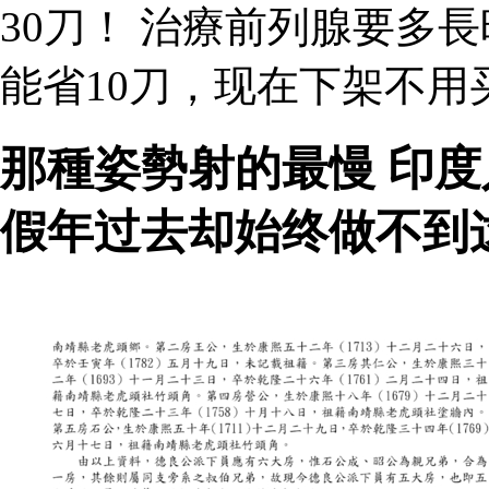
30刀！ 治療前列腺要多
能省10刀，现在下架不用
那種姿勢射的最慢 印
假年过去却始终做不到