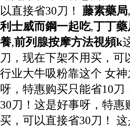
以直接省30刀！
藤素藥局
利士威而鋼一起吃
,
丁丁藥
養
,
前列腺按摩方法視頻k
刀，现在下架不用买，可以
行业大牛吸粉靠这个 女神
呀，特惠购买只能省10
30刀！这是好事呀，特惠
买，可以直接省30刀！ 