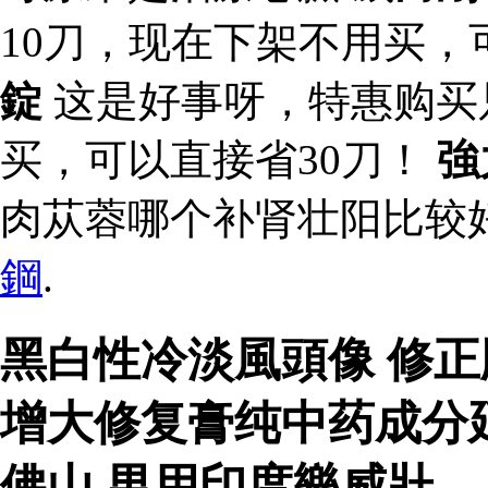
10刀，现在下架不用买，
錠
这是好事呀，特惠购买
买，可以直接省30刀！
強
肉苁蓉哪个补肾壮阳比较
鋼
.
黑白性冷淡風頭像 修正
增大修复膏纯中药成分
佛山 男用印度樂威壯