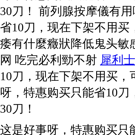
30刀！ 前列腺按摩儀有
省10刀，现在下架不用买
痿有什麼癥狀降低鬼头敏
网 吃完必利勁不射
犀利
10刀，现在下架不用买，
呀，特惠购买只能省10
30刀！
这是好事呀，特惠购买只